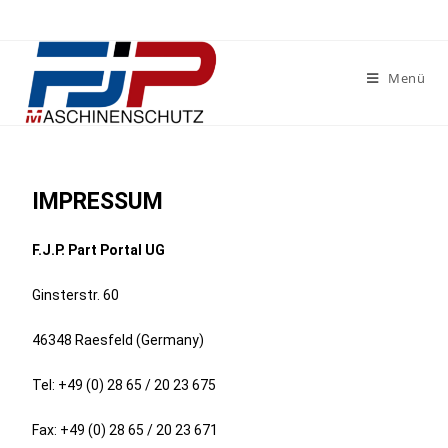
Menü
IMPRESSUM
F.J.P. Part Portal UG
Ginsterstr. 60
46348 Raesfeld (Germany)
Tel: +49 (0) 28 65 / 20 23 675
Fax: +49 (0) 28 65 / 20 23 671